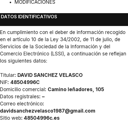
MODIFICACIONES
DATOS IDENTIFICATIVOS
En cumplimiento con el deber de información recogido
en el artículo 10 de la Ley 34/2002, de 11 de julio, de
Servicios de la Sociedad de la Información y del
Comercio Electrónico (LSSI), a continuación se reflejan
los siguientes datos:
Titular
:
DAVID SANCHEZ VELASCO
NIF
:
48504996C
Domicilio comercial
:
Camino leñadores, 105
Datos registrales
:
–
Correo electrónico
:
davidsanchezvelasco1987@gmail.com
Sitio web
: 48504996c.es