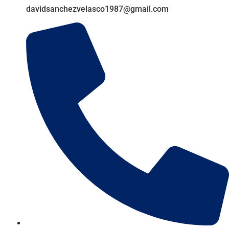
davidsanchezvelasco1987@gmail.com