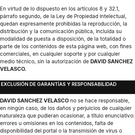
En virtud de lo dispuesto en los artículos 8 y 32.1,
párrafo segundo, de la Ley de Propiedad Intelectual,
quedan expresamente prohibidas la reproducción, la
distribución y la comunicación pública, incluida su
modalidad de puesta a disposición, de la totalidad o
parte de los contenidos de esta página web, con fines
comerciales, en cualquier soporte y por cualquier
medio técnico, sin la autorización de
DAVID SANCHEZ
VELASCO.
EXCLUSIÓN DE GARANTÍAS Y RESPONSABILIDAD
DAVID SANCHEZ VELASCO
no se hace responsable,
en ningún caso, de los daños y perjuicios de cualquier
naturaleza que pudieran ocasionar, a título enunciativo:
errores u omisiones en los contenidos, falta de
disponibilidad del portal o la transmisión de virus o