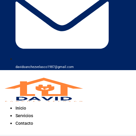
davidsanchezvelasco1987@gmail.com
Inicio
Servicios
Contacto